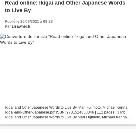
Read online: Ikigai and Other Japanese Words
to Live By
Publié le 26/06/2021 à 09:23
Par
zisawhech
Ikigai and Other Japanese Words to Live By. Mari Fujimoto, Michael Kenna
Ikigai-and-Other-Japanese.pdf ISBN: 9781524853846 | 112 pages | 3 Mb
Ikigai and Other Japanese Words to Live By Mari Fujimoto, Michael Kenna
Page: 112 Format: pdf, ePub, fb2, mobi...