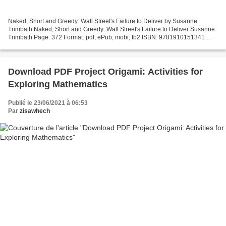
Naked, Short and Greedy: Wall Street's Failure to Deliver by Susanne
Trimbath Naked, Short and Greedy: Wall Street's Failure to Deliver Susanne
Trimbath Page: 372 Format: pdf, ePub, mobi, fb2 ISBN: 9781910151341
Publisher: Spiramus Press Download eBook...
Download PDF Project Origami: Activities for
Exploring Mathematics
Publié le 23/06/2021 à 06:53
Par
zisawhech