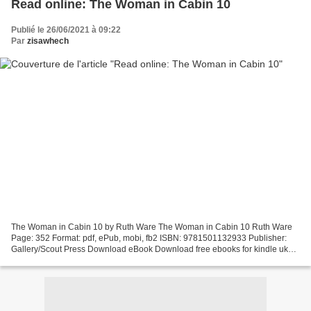
Read online: The Woman in Cabin 10
Publié le 26/06/2021 à 09:22
Par
zisawhech
The Woman in Cabin 10 by Ruth Ware The Woman in Cabin 10 Ruth Ware
Page: 352 Format: pdf, ePub, mobi, fb2 ISBN: 9781501132933 Publisher:
Gallery/Scout Press Download eBook Download free ebooks for kindle uk
The Woman in Cabin 10 Read in your browser PDF...