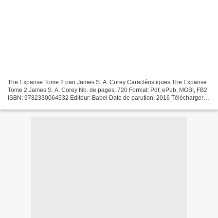
The Expanse Tome 2 pan James S. A. Corey Caractéristiques The Expanse
Tome 2 James S. A. Corey Nb. de pages: 720 Format: Pdf, ePub, MOBI, FB2
ISBN: 9782330064532 Editeur: Babel Date de parution: 2016 Télécharger
eBook gratuit Livres à télécharger gratuitement...