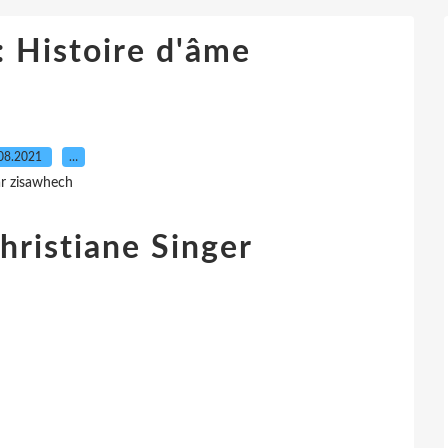
: Histoire d'âme
08.2021
…
r zisawhech
hristiane Singer