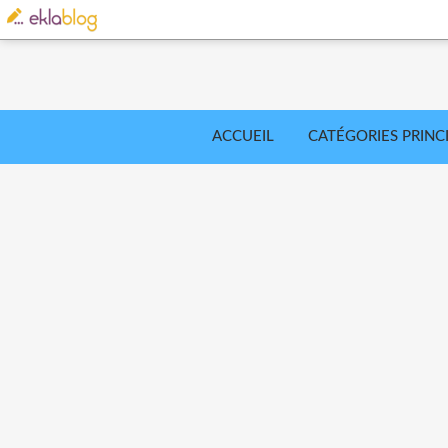
ACCUEIL
CATÉGORIES PRINC