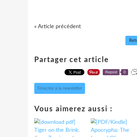
« Article précédent
Reto
Partager cet article
Repost
0
S'inscrire à la newsletter
Vous aimerez aussi :