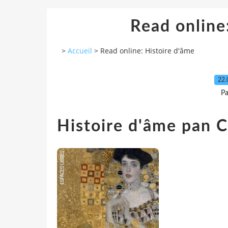
Read online
>
Accueil
>
Read online: Histoire d'âme
22.
Pa
Histoire d'âme pan C