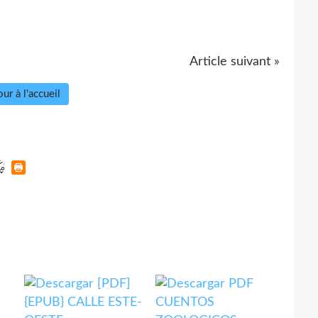
Article suivant »
ur à l'accueil