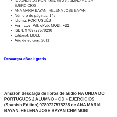
NA ONDA DO PORTUGUES 2 ALUMNO + CD +
EJERCICIOS
ANA MARIA BAYAN, HELENA JOSE BAYAN
Número de páginas: 148
Idioma: PORTUGUÉS
Formatos: Pdf, ePub, MOBI, FB2
ISBN: 9789727578238
Editorial: LIDEL
Año de edición: 2011
Descargar eBook gratis
Amazon descarga de libros de audio NA ONDA DO
PORTUGUES 2 ALUMNO + CD + EJERCICIOS
(Spanish Edition) 9789727578238 de ANA MARIA
BAYAN, HELENA JOSE BAYAN CHM MOBI