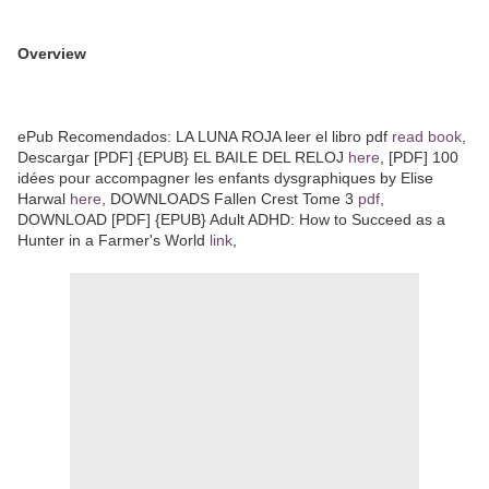
Overview
ePub Recomendados: LA LUNA ROJA leer el libro pdf
read book
,
Descargar [PDF] {EPUB} EL BAILE DEL RELOJ
here
, [PDF] 100
idées pour accompagner les enfants dysgraphiques by Elise
Harwal
here
, DOWNLOADS Fallen Crest Tome 3
pdf
,
DOWNLOAD [PDF] {EPUB} Adult ADHD: How to Succeed as a
Hunter in a Farmer's World
link
,