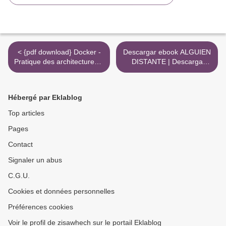
< {pdf download} Docker -
Descargar ebook ALGUIEN
Pratique des architectures à
DISTANTE | Descarga
base de conteneurs
Libros Gratis (PDF - EPUB)
>
Hébergé par Eklablog
Top articles
Pages
Contact
Signaler un abus
C.G.U.
Cookies et données personnelles
Préférences cookies
Voir le profil de zisawhech sur le portail Eklablog