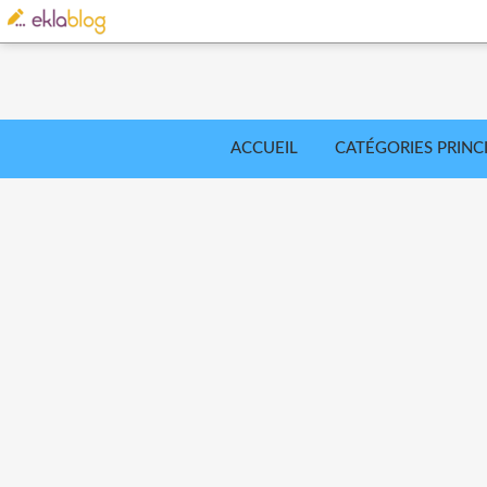
ACCUEIL
CATÉGORIES PRINC