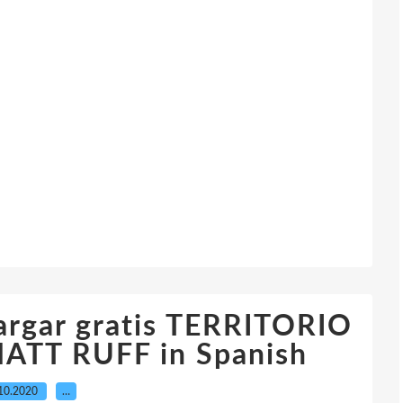
argar gratis TERRITORIO
ATT RUFF in Spanish
10.2020
…