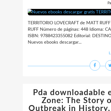
Pa
TERRITORIO LOVECRAFT de MATT RUFF 
RUFF Número de páginas: 448 Idioma: C
ISBN: 9788423355082 Editorial: DESTINO 
Nuevos ebooks descargar...
L
Pda downloadable e
Zone: The Story o
Outbreak in History,