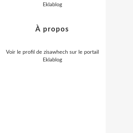
Eklablog
À propos
Voir le profil de
zisawhech
sur le portail
Eklablog