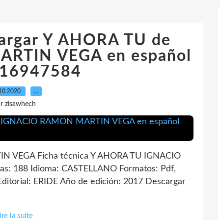
scargar Y AHORA TU de
RTIN VEGA en español
16947584
10.2020
…
r zisawhech
 VEGA Ficha técnica Y AHORA TU IGNACIO
: 188 Idioma: CASTELLANO Formatos: Pdf,
torial: ERIDE Año de edición: 2017 Descargar
ire la suite