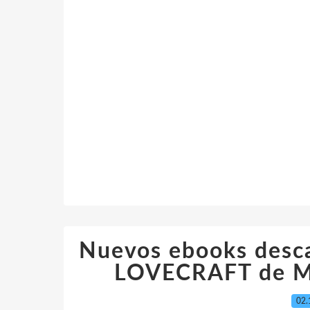
Nuevos ebooks desc
LOVECRAFT de M
02.