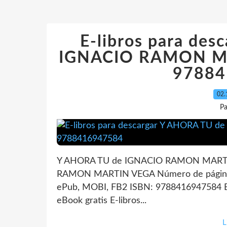
E-libros para de
IGNACIO RAMON MA
97884
02.
Pa
Y AHORA TU de IGNACIO RAMON MARTIN
RAMON MARTIN VEGA Número de páginas
ePub, MOBI, FB2 ISBN: 9788416947584 Edi
eBook gratis E-libros...
L