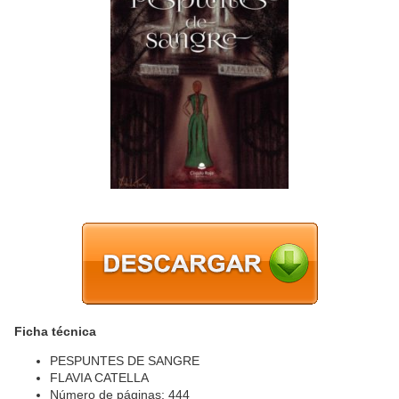
Ficha técnica
PESPUNTES DE SANGRE
FLAVIA CATELLA
Número de páginas: 444