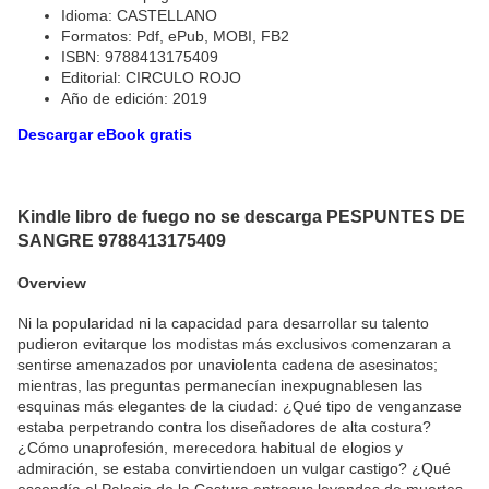
Idioma: CASTELLANO
Formatos: Pdf, ePub, MOBI, FB2
ISBN: 9788413175409
Editorial: CIRCULO ROJO
Año de edición: 2019
Descargar eBook gratis
Kindle libro de fuego no se descarga PESPUNTES DE
SANGRE 9788413175409
Overview
Ni la popularidad ni la capacidad para desarrollar su talento
pudieron evitarque los modistas más exclusivos comenzaran a
sentirse amenazados por unaviolenta cadena de asesinatos;
mientras, las preguntas permanecían inexpugnablesen las
esquinas más elegantes de la ciudad: ¿Qué tipo de venganzase
estaba perpetrando contra los diseñadores de alta costura?
¿Cómo unaprofesión, merecedora habitual de elogios y
admiración, se estaba convirtiendoen un vulgar castigo? ¿Qué