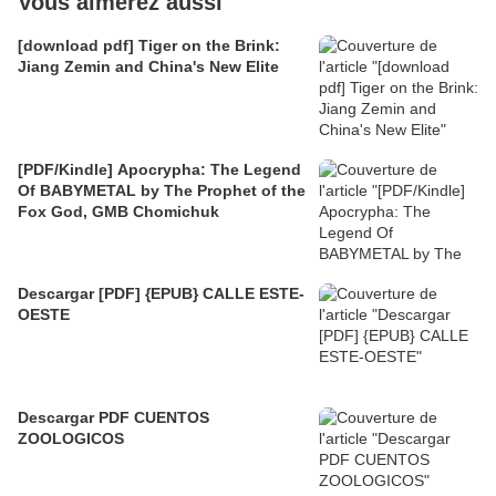
Vous aimerez aussi
[download pdf] Tiger on the Brink:
Jiang Zemin and China's New Elite
[PDF/Kindle] Apocrypha: The Legend
Of BABYMETAL by The Prophet of the
Fox God, GMB Chomichuk
Descargar [PDF] {EPUB} CALLE ESTE-
OESTE
Descargar PDF CUENTOS
ZOOLOGICOS