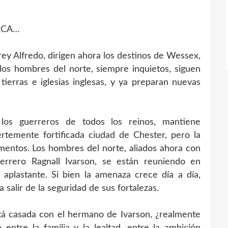
ERCA…
rey Alfredo, dirigen ahora los destinos de Wessex,
 los hombres del norte, siempre inquietos, siguen
tierras e iglesias inglesas, y ya preparan nuevas
os guerreros de todos los reinos, mantiene
rtemente fortificada ciudad de Chester, pero la
entos. Los hombres del norte, aliados ahora con
guerrero Ragnall Ivarson, se están reuniendo en
 aplastante. Si bien la amenaza crece día a día,
salir de la seguridad de sus fortalezas.
stá casada con el hermano de Ivarson, ¿realmente
entre la familia y la lealtad, entre la ambición