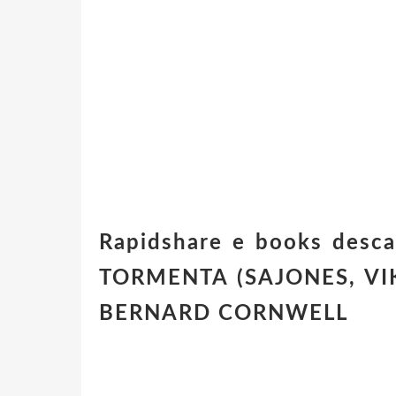
Rapidshare e books desc
TORMENTA (SAJONES, VI
BERNARD CORNWELL