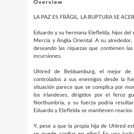
Overview
LA PAZ ES FRÁGIL. LA RUPTURA SE AC
Eduardo y su hermana Eteflelda, hijos del 
Mercia y Anglia Oriental. A su alrededor,
deseando las riquezas que contienen las 
incursiones.
Uhtred de Bebbamburg, el mejor de l
controlados a sus enemigos desde la fue
situación parece que se complica por mom
los irlandeses, dirigidos por el feroz 
Northumbria, y su fuerza podría resultar
Eduardo y Eteflelda se mantienen reacios a 
Y, pese a que la propia hija de Uhtred e
se puede confiar en ellos? En una lucha 