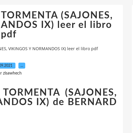
 TORMENTA (SAJONES,
DOS IX) leer el libro
pdf
, VIKINGOS Y NORMANDOS IX) leer el libro pdf
09.2021
…
r zisawhech
 TORMENTA (SAJONES,
NDOS IX) de BERNARD