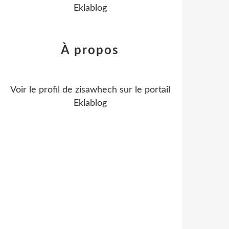
Eklablog
À propos
Voir le profil de
zisawhech
sur le portail
Eklablog