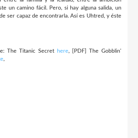
te un camino fácil. Pero, si hay alguna salida, un
de ser capaz de encontrarla. Así es Uhtred, y éste
: The Titanic Secret
here
, [PDF] The Gobblin'
te
,