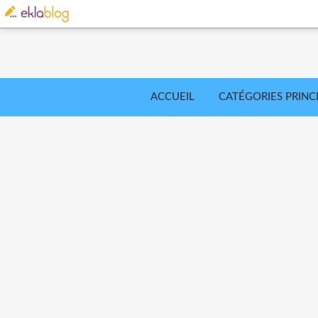
ACCUEIL
CATÉGORIES PRINC