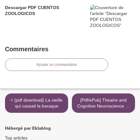
Descargar PDF CUENTOS
ZOOLOGICOS
Commentaires
Ajouter un commentaire
< {pdf download} La vieille
[Pdf/ePub] Theatre and
qui cassait la baraque
Cognitive Neuroscience by
Clelia Falletti download
ebook >
Hébergé par Eklablog
Top articles