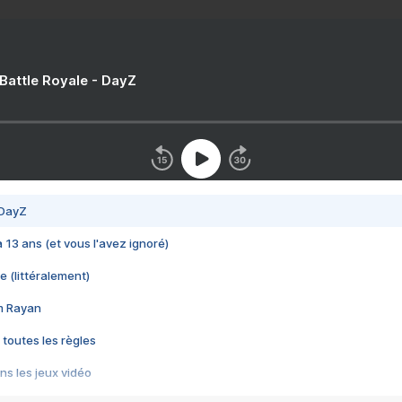
 Battle Royale - DayZ
 DayZ
 a 13 ans (et vous l'avez ignoré)
e (littéralement)
im Rayan
 toutes les règles
s les jeux vidéo