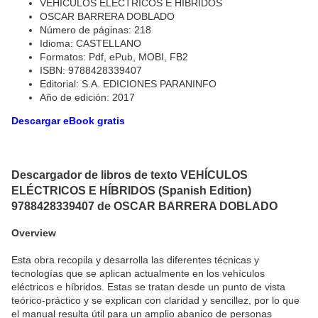
VEHÍCULOS ELÉCTRICOS E HÍBRIDOS
OSCAR BARRERA DOBLADO
Número de páginas: 218
Idioma: CASTELLANO
Formatos: Pdf, ePub, MOBI, FB2
ISBN: 9788428339407
Editorial: S.A. EDICIONES PARANINFO
Año de edición: 2017
Descargar eBook gratis
Descargador de libros de texto VEHÍCULOS
ELÉCTRICOS E HÍBRIDOS (Spanish Edition)
9788428339407 de OSCAR BARRERA DOBLADO
Overview
Esta obra recopila y desarrolla las diferentes técnicas y
tecnologías que se aplican actualmente en los vehículos
eléctricos e híbridos. Estas se tratan desde un punto de vista
teórico-práctico y se explican con claridad y sencillez, por lo que
el manual resulta útil para un amplio abanico de personas